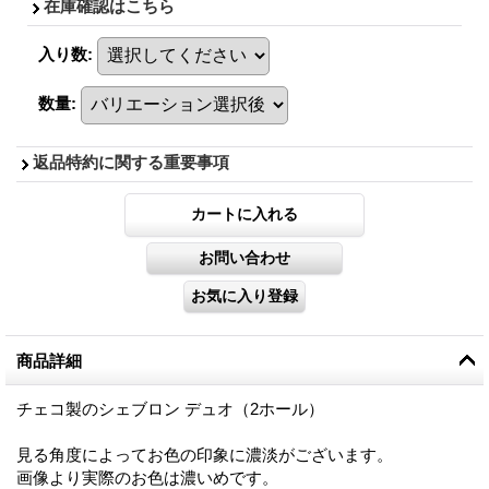
在庫確認はこちら
入り数
:
数量
:
返品特約に関する重要事項
商品詳細
チェコ製のシェブロン デュオ（2ホール）
見る角度によってお色の印象に濃淡がございます。
画像より実際のお色は濃いめです。