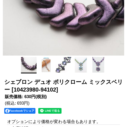
シェブロン デュオ ポリクローム ミックスベリ
ー
[10423980-94102]
販売価格
:
630円
(税別)
(税込
:
693円
)
Facebookでシェア
オプションにより価格が変わる場合もあります。