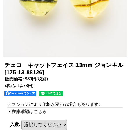
チェコ キャットフェイス 13mm ジョンキル
[175-13-88126]
販売価格
:
980円
(税別)
(税込
:
1,078円
)
Facebookでシェア
オプションにより価格が変わる場合もあります。
在庫確認はこちら
入数
: