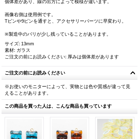
個体差があり、線の出方によって模様が違います。
画像右側は使用例です。
Tピンや9ピンを通すと、アクセサリーパーツに早変わり。
※製造中のバリが少し残っていることがあります。
サイズ
:
13mm
素材
:
ガラス
ご注文の前にお読みください
:
厚みは個体差があります
ご注文の前にお読みください
※お使いのモニターによって、実物とは色や質感が違って見
えることがあります。
この商品を買った人は、こんな商品も買っています