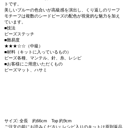
トです。
美しいブルーの色合いが高級感を演出し、くり返しのリーフ
モチーフは複数のシードビーズの配色が視覚的な魅力を加え
ています。
■技法
ビーズステッチ
■難易度
★★★☆☆（中級）
■材料（キットに入っているもの）
ビーズ各種、マンテル、針、糸、レシピ
■お客様にご用意いただくもの
ビーズマット、ハサミ
サイズ
:
全長 約66cm Top 約9cm
ご注文の前にお読みください
:
レシピ入りのキットは原則返品