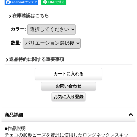
Facebookでシェア
在庫確認はこちら
カラー
:
数量
:
返品特約に関する重要事項
商品詳細
■作品説明
チェコの変形ビーズを贅沢に使用したロングネックレスキッ