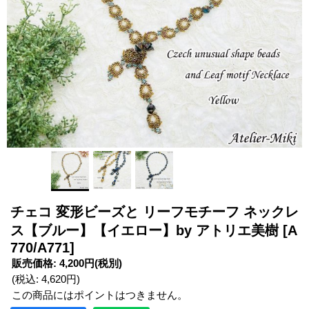
チェコ 変形ビーズと リーフモチーフ ネックレ
ス【ブルー】【イエロー】by アトリエ美樹
[A
770/A771]
販売価格
:
4,200円
(税別)
(税込
:
4,620円
)
この商品にはポイントはつきません。