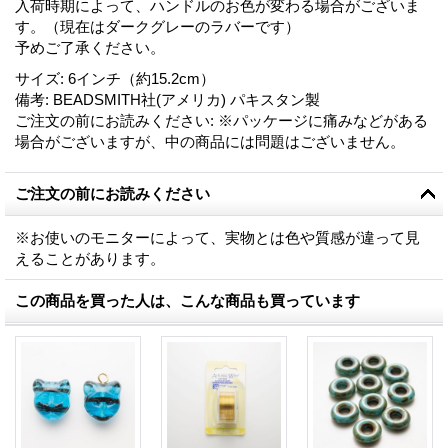
入荷時期によって、ハンドルのお色が変わる場合がございま
す。（現在はダークグレーのラバーです）
予めご了承ください。
サイズ
:
6インチ（約15.2cm）
備考
:
BEADSMITH社(アメリカ) パキスタン製
ご注文の前にお読みください
:
※パッケージに痛みなどがある
場合がございますが、中の商品には問題はございません。
ご注文の前にお読みください
※お使いのモニターによって、実物とは色や質感が違って見
えることがあります。
この商品を買った人は、こんな商品も買っています