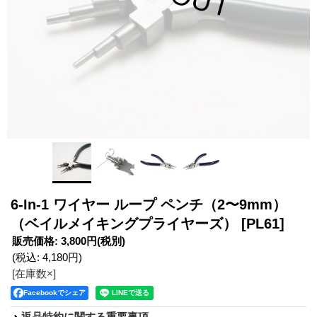
6-In-1 ワイヤー ループ ペンチ（2〜9mm）
（ベイルメイキングプライヤーズ）
[PL61]
販売価格
:
3,800円
(税別)
(税込
:
4,180円
)
[在庫数×]
Facebookでシェア
返品特約に関する重要事項