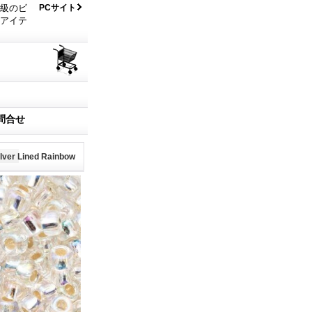
大級のビ
PCサイト
なアイテ
問合せ
 Lined Rainbow