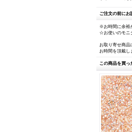
ご注文の前にお
※お時間に余裕
☆お使いのモニ
お取り寄せ商品
お時間を頂戴し
この商品を買っ