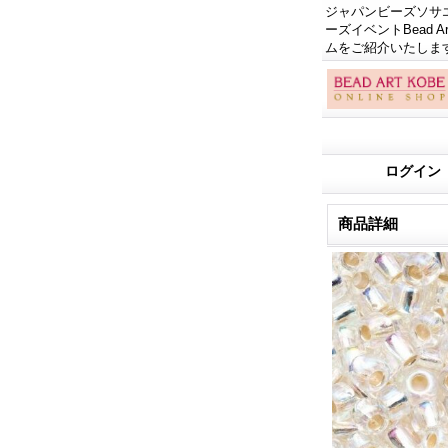
ジャパンビーズソサエテ
ーズイベントBead
ムをご紹介いたしま
ログイン
商品詳細