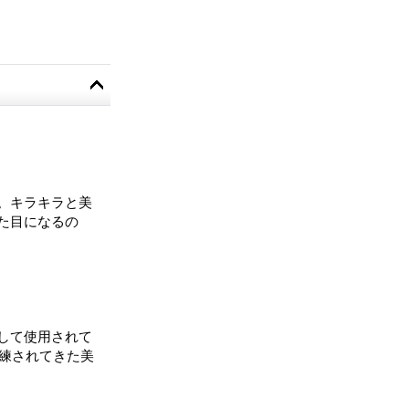
。キラキラと美
た目になるの
して使用されて
洗練されてきた美