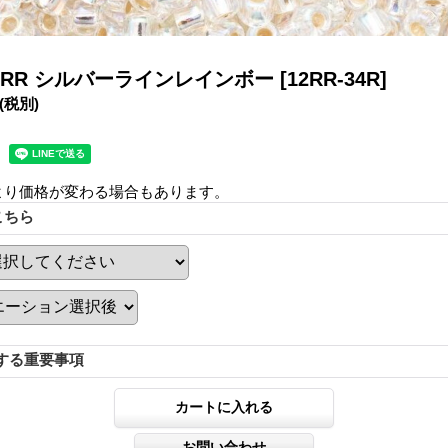
/0 RR シルバーラインレインボー
[12RR-34R]
(税別)
より価格が変わる場合もあります。
こちら
する重要事項