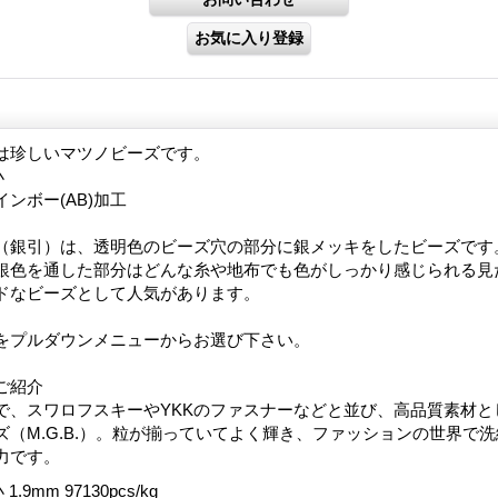
は珍しいマツノビーズです。
小
ンボー(AB)加工
（銀引）は、透明色のビーズ穴の部分に銀メッキをしたビーズです
銀色を通した部分はどんな糸や地布でも色がしっかり感じられる見
ドなビーズとして人気があります。
をプルダウンメニューからお選び下さい。
ご紹介
で、スワロフスキーやYKKのファスナーなどと並び、高品質素材と
ズ（M.G.B.）。粒が揃っていてよく輝き、ファッションの世界で
力です。
 1.9mm 97130pcs/kg