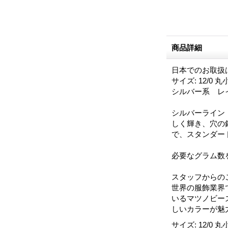
商品詳細
日本でのお取扱
サイズ: 12/0 丸
シルバー系 レイ
シルバーライン
しく輝き、穴の
で、スタンダー
必要なグラム数
スタッフからの
世界の服飾業界
いるマツノビー
しいカラーが魅
サイズ
:
12/0 丸小