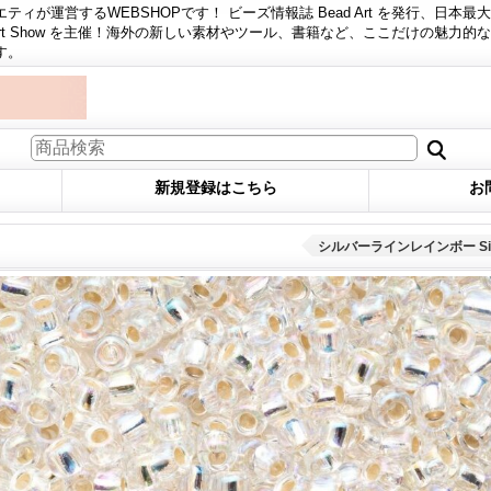
ィが運営するWEBSHOPです！ ビーズ情報誌 Bead Art を発行、日本最
 Art Show を主催！海外の新しい素材やツール、書籍など、ここだけの魅力的
す。
新規登録はこちら
お
シルバーラインレインボー Silver