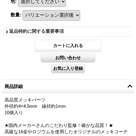
色
:
数量
:
返品特約に関する重要事項
商品詳細
高品質メッキパーツ
外径約4×4.5mm 線径約1mm
10個入り
★国内メーカーさんのこだわり監修！確かな品質！★
高級な16金やロジウムを使用したオリジナルのメッキコーテ