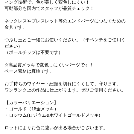
ィング技術で、色が美しく変色しにくい！
可動部分も国内でスタッフが品質チェック！
ネックレスやブレスレット等のエンドパーツにつなぐための
金具です。
つぶし玉とご一緒にお使いください。（平ペンチをご使用く
ださい）
（ボールチップは不要です）
☆高品質メッキで変色しにくいパーツです！
ベース素材は真鍮です。
お手持ちのワイヤー・紐類を切れにくくして、守ります。
ワンランク上の作品に仕上がります。ぜひご使用ください。
【カラーバリエーション】
・ゴールド（16金メッキ）
・ロジウム(ロジウム&ホワイトゴールドメッキ)
ロットによりお色に違いが出る場合がございます。