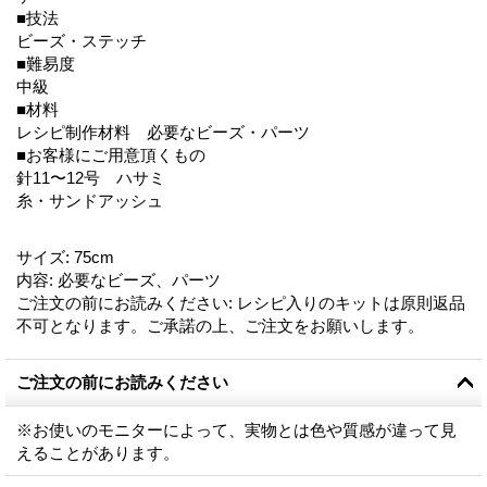
■技法
ビーズ・ステッチ
■難易度
中級
■材料
レシピ制作材料 必要なビーズ・パーツ
■お客様にご用意頂くもの
針11〜12号 ハサミ
糸・サンドアッシュ
サイズ
:
75cm
内容
:
必要なビーズ、パーツ
ご注文の前にお読みください
:
レシピ入りのキットは原則返品
不可となります。ご承諾の上、ご注文をお願いします。
ご注文の前にお読みください
※お使いのモニターによって、実物とは色や質感が違って見
えることがあります。