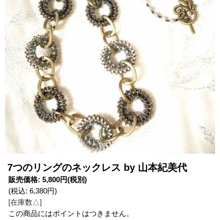
7つのリングのネックレス by 山本紀美代
販売価格
:
5,800円
(税別)
(税込
:
6,380円
)
[在庫数△]
この商品にはポイントはつきません。