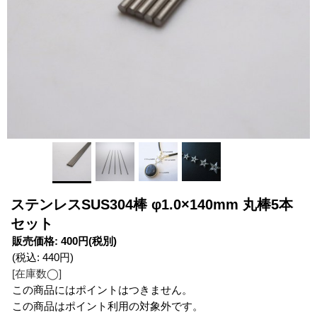
ステンレスSUS304棒 φ1.0×140mm 丸棒5本
セット
販売価格
:
400円
(税別)
(税込
:
440円
)
[在庫数◯]
この商品にはポイントはつきません。
この商品はポイント利用の対象外です。