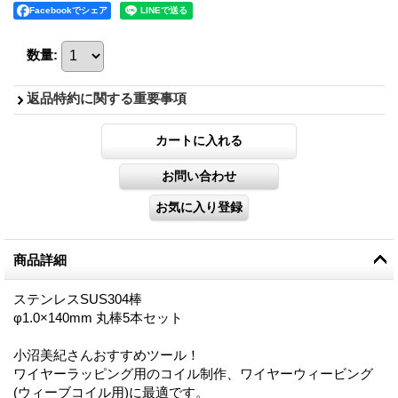
Facebookでシェア
数量
:
返品特約に関する重要事項
商品詳細
ステンレスSUS304棒
φ1.0×140mm 丸棒5本セット
小沼美紀さんおすすめツール！
ワイヤーラッピング用のコイル制作、ワイヤーウィービング
(ウィーブコイル用)に最適です。