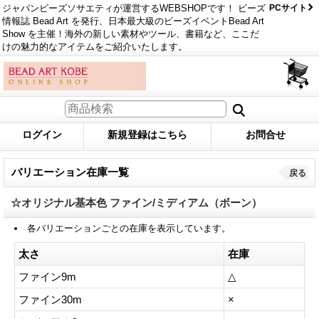
ジャパンビーズソサエティが運営するWEBSHOPです！ ビーズ
PCサイト
情報誌 Bead Art を発行、日本最大級のビーズイベントBead Art
Show を主催！海外の新しい素材やツール、書籍など、ここだ
けの魅力的なアイテムをご紹介いたします。
ログイン
新規登録はこちら
お問合せ
バリエーション在庫一覧
戻る
☆オリジナル基本色 ファイン/ミディアム（ボーン）
各バリエーションごとの在庫を表示しています。
太さ
在庫
ファイン9m
△
ファイン30m
×