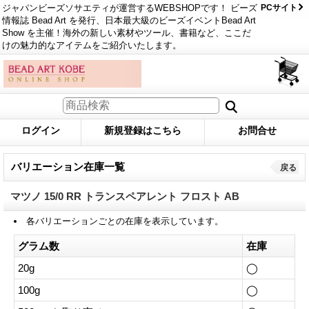
ジャパンビーズソサエティが運営するWEBSHOPです！ ビーズ
PCサイト
情報誌 Bead Art を発行、日本最大級のビーズイベントBead Art
Show を主催！海外の新しい素材やツール、書籍など、ここだ
けの魅力的なアイテムをご紹介いたします。
ログイン
新規登録はこちら
お問合せ
バリエーション在庫一覧
戻る
マツノ 15/0 RR トランスペアレント フロスト AB
各バリエーションごとの在庫を表示しています。
グラム数
在庫
20g
◯
100g
◯