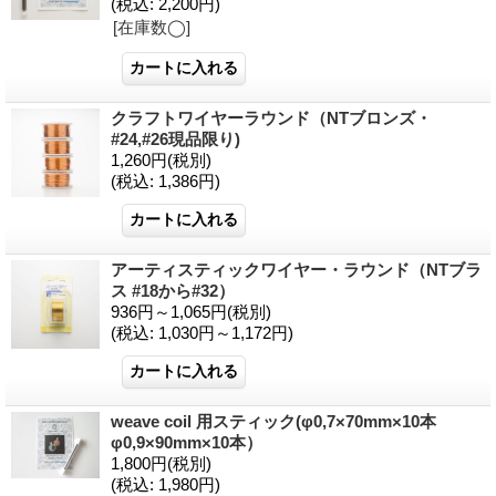
(税込
:
2,200円)
[在庫数◯]
クラフトワイヤーラウンド（NTブロンズ・
#24,#26現品限り)
1,260円
(税別)
(税込
:
1,386円)
アーティスティックワイヤー・ラウンド（NTブラ
ス #18から#32）
936円～1,065円
(税別)
(税込
:
1,030円～1,172円)
weave coil 用スティック(φ0,7×70mm×10本
φ0,9×90mm×10本）
1,800円
(税別)
(税込
:
1,980円)