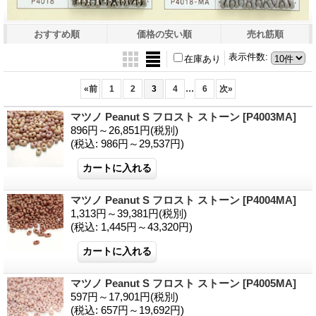
おすすめ順
価格の安い順
売れ筋順
表示件数
:
在庫あり
...
«
前
1
2
3
4
6
次
»
マツノ Peanut S フロスト ストーン
[P4003MA]
896円～26,851円
(税別)
(税込
:
986円～29,537円)
マツノ Peanut S フロスト ストーン
[P4004MA]
1,313円～39,381円
(税別)
(税込
:
1,445円～43,320円)
マツノ Peanut S フロスト ストーン
[P4005MA]
597円～17,901円
(税別)
(税込
:
657円～19,692円)