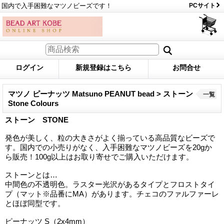
国内で入手困難なマツノビーズです！
PCサイト
ログイン
新規登録はこちら
お問合せ
マツノ ピーナッツ Matsuno PEANUT bead > ストーン
一覧
Stone Colours
ストーン STONE
発色が美しく、粒の大きさがよく揃っている高品質なビーズで
す。国内での小売りがなく、入手困難なマツノビーズを20gか
ら販売！100g以上はお取り寄せでご購入いただけます。
ストーンとは…
中間色の不透明色。ラスター光沢があるタイプとフロストタイ
プ（マット※品番にMA）があります。チェコのファルファーレ
とほぼ同型です。
ピーナッツ S（2x4mm）