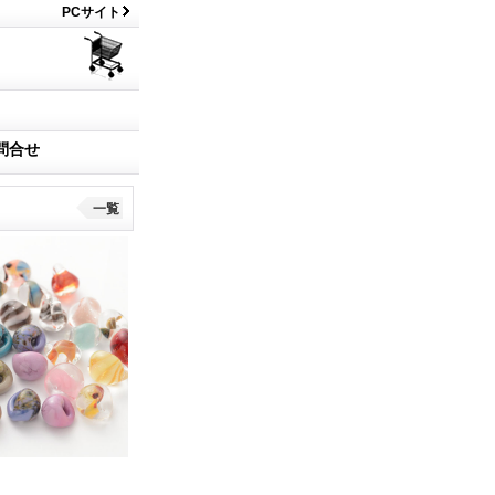
PCサイト
問合せ
一覧