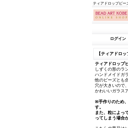
ティアドロップビー
ログイン
【ティアドロップビ
ティアドロップ
しずくの形のラ
ハンドメイドガ
他のビーズとも
穴が大きいので
かわいいガラス
※手作りのため
す。
また、粒によっ
ってしまう場合