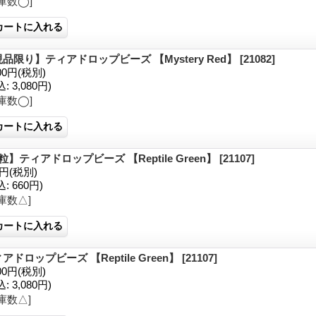
庫数◯]
品限り】ティアドロップビーズ 【Mystery Red】
[21082]
00円
(税別)
込
:
3,080円)
庫数◯]
粒】ティアドロップビーズ 【Reptile Green】
[21107]
0円
(税別)
込
:
660円)
庫数△]
アドロップビーズ 【Reptile Green】
[21107]
00円
(税別)
込
:
3,080円)
庫数△]