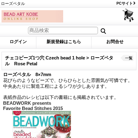
ローズペタル
PCサイト
ログイン
新規登録はこちら
お問合せ
チェコビーズ1つ穴 Czech bead 1 hole > ローズペタ
一覧
ル Rose Petal
ローズペタル 8×7mm
花びらのようなビーズで、ひらひらとした雰囲気が可憐です。
中央あたりに製造工程によるシワが少しあります。
表紙作品のレシピは以下の書籍にも掲載されています。
BEADWORK presents
Favorite Bead Stitches 2015