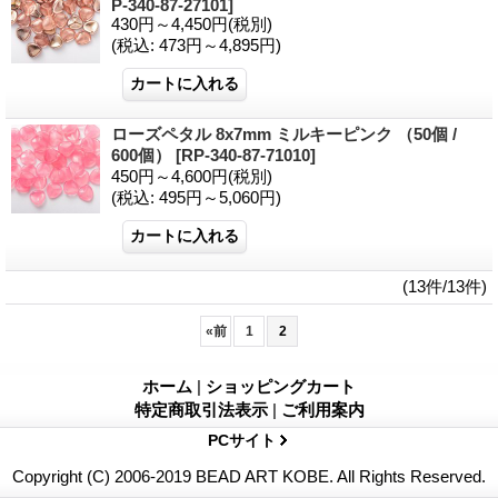
P-340-87-27101]
430円～4,450円
(税別)
(税込
:
473円～4,895円)
ローズペタル 8x7mm ミルキーピンク （50個 /
600個）
[RP-340-87-71010]
450円～4,600円
(税別)
(税込
:
495円～5,060円)
(13件/13件)
«
前
1
2
ホーム
|
ショッピングカート
特定商取引法表示
|
ご利用案内
PCサイト
Copyright (C) 2006-2019 BEAD ART KOBE. All Rights Reserved.