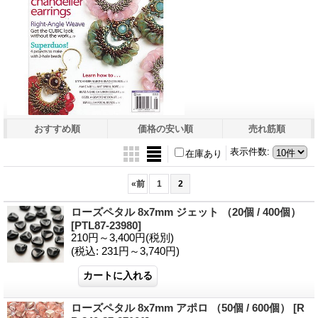
おすすめ順
価格の安い順
売れ筋順
表示件数
:
在庫あり
«
前
1
2
ローズペタル 8x7mm ジェット （20個 / 400個）
[PTL87-23980]
210円～3,400円
(税別)
(税込
:
231円～3,740円)
ローズペタル 8x7mm アポロ （50個 / 600個）
[R