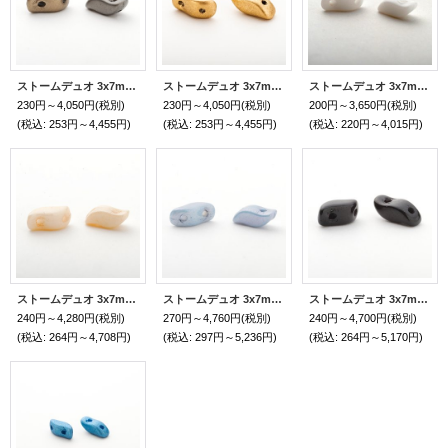
ストームデュオ 3x7mm ジンクアイリス（約30/600個）
ストームデュオ 3x7mm アズテック ゴールド（約30/600個）Bead Art 35号 作品 使用ビーズ
ストームデュオ 3x7mm チョークホワイト（約30/600個）
230円～4,050円
(税別)
230円～4,050円
(税別)
200円～3,650円
(税別)
(税込
:
253円～4,455円)
(税込
:
253円～4,455円)
(税込
:
220円～4,015円)
ストームデュオ 3x7mm シャンパンラスター（約30/600個）
ストームデュオ 3x7mm ベビーブルーラスター（約30/600個）
ストームデュオ 3x7mm ジェット（約30/600個）
240円～4,280円
(税別)
270円～4,760円
(税別)
240円～4,700円
(税別)
(税込
:
264円～4,708円)
(税込
:
297円～5,236円)
(税込
:
264円～5,170円)