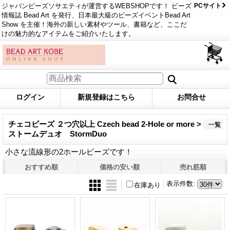
ジャパンビーズソサエティが運営するWEBSHOPです！ ビーズ
PCサイト
情報誌 Bead Art を発行、日本最大級のビーズイベントBead Art
Show を主催！海外の新しい素材やツール、書籍など、ここだ
けの魅力的なアイテムをご紹介いたします。
ログイン
新規登録はこちら
お問合せ
チェコビーズ ２つ穴以上 Czech bead 2-Hole or more >
一覧
ストームデュオ StormDuo
小さな流線形の2ホールビーズです！
おすすめ順
価格の安い順
売れ筋順
表示件数
:
在庫あり