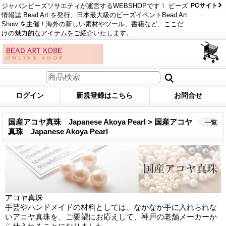
ジャパンビーズソサエティが運営するWEBSHOPです！ ビーズ
PCサイト
情報誌 Bead Art を発行、日本最大級のビーズイベントBead Art
Show を主催！海外の新しい素材やツール、書籍など、ここだ
けの魅力的なアイテムをご紹介いたします。
ログイン
新規登録はこちら
お問合せ
国産アコヤ真珠 Japanese Akoya Pearl > 国産アコヤ
一覧
真珠 Japanese Akoya Pearl
アコヤ真珠
手芸やハンドメイドの材料としては、なかなか手に入れられな
いアコヤ真珠を、ご要望にお応えして、神戸の老舗メーカーか