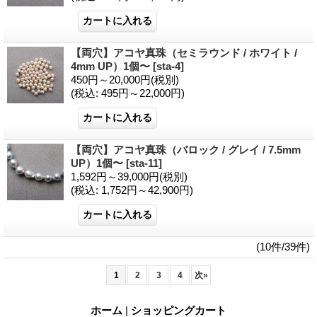
【両穴】アコヤ真珠（セミラウンド / ホワイト /
4mm UP）1個〜
[sta-4]
450円～20,000円
(税別)
(税込
:
495円～22,000円)
【両穴】アコヤ真珠（バロック / グレイ / 7.5mm
UP）1個〜
[sta-11]
1,592円～39,000円
(税別)
(税込
:
1,752円～42,900円)
(10件/39件)
1
2
3
4
次
»
ホーム
|
ショッピングカート