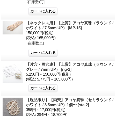
[在庫数◯]
【ネックレス用】【上質】アコヤ真珠（ラウンド /
ホワイト / 7.5mm UP）
[MP-15]
150,000円
(税別)
(税込
:
165,000円)
[在庫数△]
【片穴・両穴連】【上質】アコヤ真珠（ラウンド /
グレー / 7mm UP）
[ng-2]
5,250円～150,000円
(税別)
(税込
:
5,775円～165,000円)
【現品限り】【両穴】アコヤ真珠（セミラウンド /
ホワイト / 3.5mm UP）1個〜
[sta-2]
358円～17,000円
(税別)
(税込
:
394円～18,700円)