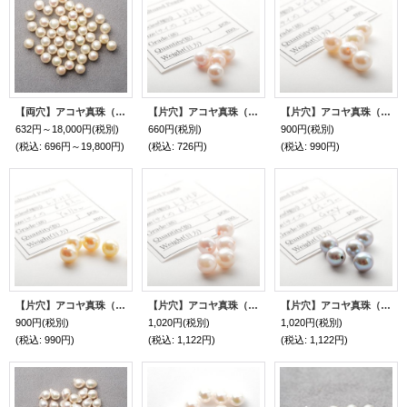
【両穴】アコヤ真珠（ラウンド / イエロー / 7mm UP）1個〜
【片穴】アコヤ真珠（ラウンド / ホワイト / 5.5mm UP）１個
【片穴】アコヤ真珠（ラウンド / ホワイト / 6mm UP）１個
632円～18,000円
(税別)
660円
(税別)
900円
(税別)
(税込
:
696円～19,800円)
(税込
:
726円)
(税込
:
990円)
【片穴】アコヤ真珠（ラウンド / イエロー / 6mm UP）１個
【片穴】アコヤ真珠（ラウンド / ホワイト / 6.5mm UP）１個
【片穴】アコヤ真珠（ラウンド / グレイ / 6.5mm UP）１個
900円
(税別)
1,020円
(税別)
1,020円
(税別)
(税込
:
990円)
(税込
:
1,122円)
(税込
:
1,122円)