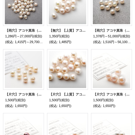
【両穴】アコヤ真珠（バロック / ホワイト / 7.5mm UP）1個〜
【無穴】【上質】アコヤ真珠（ラウンド / ホワイト / 5mm UP）１個
【両穴】アコヤ真珠（ラウンド / ホワイト / 5mm UP）1個〜
1,286円～27,000円
(税別)
1,350円
(税別)
1,378円～51,000円
(税別)
(税込
:
1,415円～29,700円)
(税込
:
1,485円)
(税込
:
1,516円～56,100円)
【片穴】アコヤ真珠（ 3/4 / ホワイト / 6mm UP）１個
【片穴】【上質】アコヤ真珠（ラウンド / ホワイト / 6mm UP）１個
【片穴】アコヤ真珠（ラウンド / ホワイト / 7mm UP）１個
1,500円
(税別)
1,500円
(税別)
1,500円
(税別)
(税込
:
1,650円)
(税込
:
1,650円)
(税込
:
1,650円)