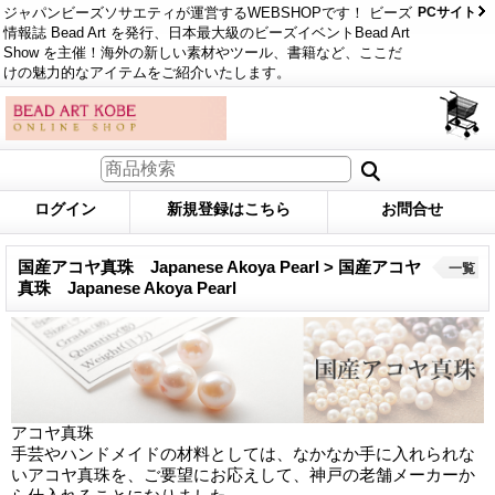
ジャパンビーズソサエティが運営するWEBSHOPです！ ビーズ
PCサイト
情報誌 Bead Art を発行、日本最大級のビーズイベントBead Art
Show を主催！海外の新しい素材やツール、書籍など、ここだ
けの魅力的なアイテムをご紹介いたします。
ログイン
新規登録はこちら
お問合せ
国産アコヤ真珠 Japanese Akoya Pearl > 国産アコヤ
一覧
真珠 Japanese Akoya Pearl
アコヤ真珠
手芸やハンドメイドの材料としては、なかなか手に入れられな
いアコヤ真珠を、ご要望にお応えして、神戸の老舗メーカーか