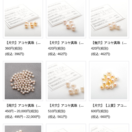
【片穴】アコヤ真珠（ラウンド / イエロー / 4mm UP）１個
【片穴】アコヤ真珠（ラウンド / ホワイト / 4.5mm UP）１個
【無穴】アコヤ真珠（ラウンド / ホワイト / 4.5mm UP）１個
360円
(税別)
420円
(税別)
420円
(税別)
(税込
:
396円)
(税込
:
462円)
(税込
:
462円)
【両穴】アコヤ真珠（セミラウンド / ホワイト / 4mm UP）1個〜
【片穴】アコヤ真珠（ラウンド / ホワイト / 5mm UP）１個
【片穴】【上質】アコヤ真珠（ラウンド / イエロー / 4mm UP）１個
450円～20,000円
(税別)
510円
(税別)
600円
(税別)
(税込
:
495円～22,000円)
(税込
:
561円)
(税込
:
660円)