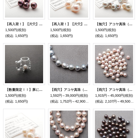
【再入荷！】【片穴】アコヤ真珠（ラウンド / ブラック / 7mm UP）１個
【再入荷！】【片穴】アコヤ真珠（バロック / ホワイト / 7mm UP）１個
【無穴】アコヤ真珠（ツイン / ホワイト (グレイ) / 7-8mm）１個
1,500円
(税別)
1,500円
(税別)
1,500円
(税別)
(税込
:
1,650円)
(税込
:
1,650円)
(税込
:
1,650円)
【数量限定！！】豚に真珠
【両穴】アコヤ真珠（バロック / グレイ / 7.5mm UP）1個〜
【両穴】アコヤ真珠（バロック / ホワイト / 8mm UP）1個〜
1,500円
(税別)
1,592円～39,000円
(税別)
1,915円～45,000円
(税別)
(税込
:
1,650円)
(税込
:
1,752円～42,900円)
(税込
:
2,107円～49,500円)