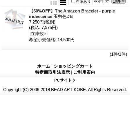
表示件数
:
在庫あり
【50%OFF】The Amazon Bracelet - purple
iridescence 玉虫色DB
7,250円
(税別)
(税込
:
7,975円)
[在庫数×]
希望小売価格
:
14,500円
(1件/1件)
ホーム
|
ショッピングカート
特定商取引法表示
|
ご利用案内
PCサイト
Copyright (C) 2006-2019 BEAD ART KOBE. All Rights Reserved.