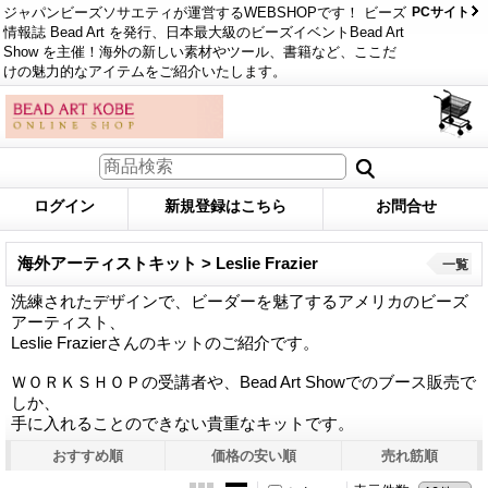
ジャパンビーズソサエティが運営するWEBSHOPです！ ビーズ
PCサイト
情報誌 Bead Art を発行、日本最大級のビーズイベントBead Art
Show を主催！海外の新しい素材やツール、書籍など、ここだ
けの魅力的なアイテムをご紹介いたします。
ログイン
新規登録はこちら
お問合せ
海外アーティストキット > Leslie Frazier
一覧
洗練されたデザインで、ビーダーを魅了するアメリカのビーズ
アーティスト、
Leslie Frazierさんのキットのご紹介です。
ＷＯＲＫＳＨＯＰの受講者や、Bead Art Showでのブース販売で
しか、
手に入れることのできない貴重なキットです。
おすすめ順
価格の安い順
売れ筋順