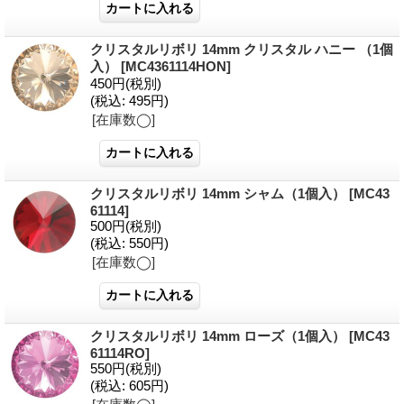
クリスタルリボリ 14mm クリスタル ハニー （1個
入）
[MC4361114HON]
450円
(税別)
(税込
:
495円)
[在庫数◯]
クリスタルリボリ 14mm シャム（1個入）
[MC43
61114]
500円
(税別)
(税込
:
550円)
[在庫数◯]
クリスタルリボリ 14mm ローズ（1個入）
[MC43
61114RO]
550円
(税別)
(税込
:
605円)