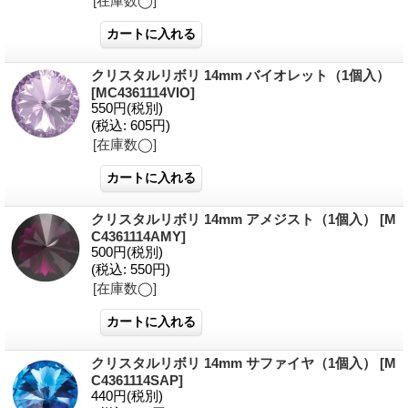
[在庫数◯]
クリスタルリボリ 14mm バイオレット（1個入）
[MC4361114VIO]
550円
(税別)
(税込
:
605円)
[在庫数◯]
クリスタルリボリ 14mm アメジスト（1個入）
[M
C4361114AMY]
500円
(税別)
(税込
:
550円)
[在庫数◯]
クリスタルリボリ 14mm サファイヤ（1個入）
[M
C4361114SAP]
440円
(税別)