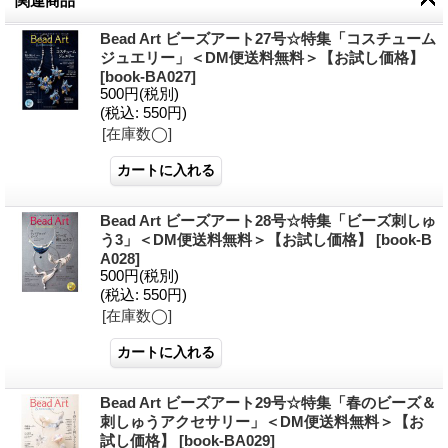
関連商品
Bead Art ビーズアート27号☆特集「コスチューム
ジュエリー」＜DM便送料無料＞【お試し価格】
[
book-BA027
]
500円
(税別)
(税込
:
550円)
[在庫数◯]
Bead Art ビーズアート28号☆特集「ビーズ刺しゅ
う3」＜DM便送料無料＞【お試し価格】
[
book-B
A028
]
500円
(税別)
(税込
:
550円)
[在庫数◯]
Bead Art ビーズアート29号☆特集「春のビーズ＆
刺しゅうアクセサリー」＜DM便送料無料＞【お
試し価格】
[
book-BA029
]