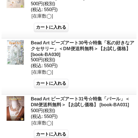
500円
(税別)
(税込
:
550円)
[在庫数◯]
Bead Art ビーズアート30号☆特集「私の好きなア
クセサリー」＜DM便送料無料＞【お試し価格】
[
book-BA030
]
500円
(税別)
(税込
:
550円)
[在庫数◯]
Bead Art ビーズアート31号☆特集「パール」＜
DM便送料無料＞【お試し価格】
[
book-BA031
]
500円
(税別)
(税込
:
550円)
[在庫数◯]