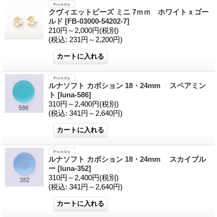
クヴィエットビーズ ミニ 7ｍｍ ホワイトｘゴー
ルド
[FB-03000-54202-7]
210円～2,000円
(税別)
(税込
:
231円～2,200円)
ルナソフト カボション 18・24mm スペアミン
ト
[luna-586]
310円～2,400円
(税別)
(税込
:
341円～2,640円)
ルナソフト カボション 18・24mm スカイブル
ー
[luna-352]
310円～2,400円
(税別)
(税込
:
341円～2,640円)