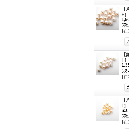
【片
H]
1,5
(税
[在
【無
H]
1,3
(税
[在
【片
L]
60
(税
[在