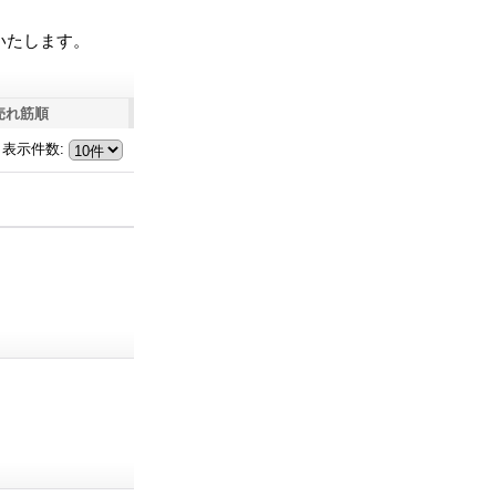
いたします。
売れ筋順
表示件数
: