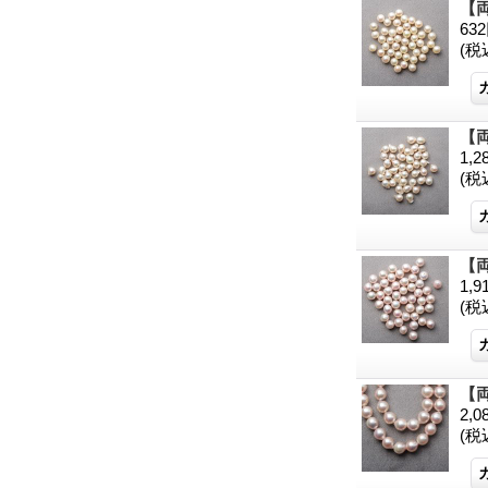
【両
63
(税
【両
1,
(税
【両
1,
(税
【両
2,
(税