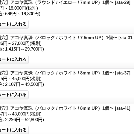
穴】アコヤ真珠（ラウンド / イエロー / 7mm UP）1個〜
[sta-29]
2円～18,000円
(税別)
込
:
696円～19,800円)
穴】アコヤ真珠（バロック / ホワイト / 7.5mm UP）1個〜
[sta-31
286円～27,000円
(税別)
込
:
1,415円～29,700円)
穴】アコヤ真珠（バロック / ホワイト / 8mm UP）1個〜
[sta-37]
915円～45,000円
(税別)
込
:
2,107円～49,500円)
穴】アコヤ真珠（バロック / ホワイト / 8mm UP）1個〜
[sta-41]
087円～48,000円
(税別)
込
:
2,296円～52,800円)