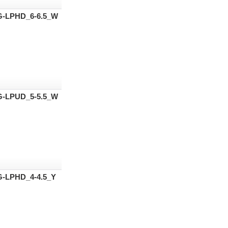
G-LPHD_6-6.5_W
G-LPUD_5-5.5_W
G-LPHD_4-4.5_Y