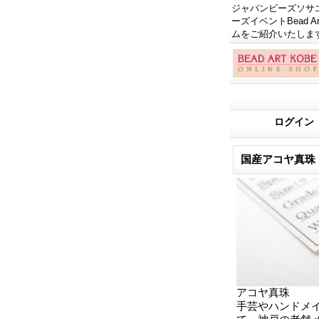
ジャパンビーズソサエテ
ーズイベントBead
ムをご紹介いたしま
ログイン
国産アコヤ真珠 Jap
アコヤ真珠
手芸やハンドメ