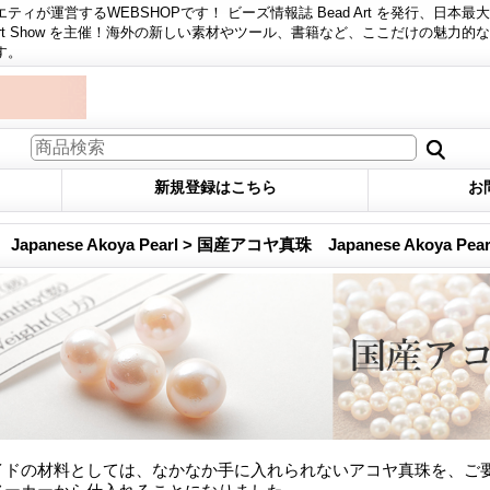
ィが運営するWEBSHOPです！ ビーズ情報誌 Bead Art を発行、日本最
 Art Show を主催！海外の新しい素材やツール、書籍など、ここだけの魅力的
す。
新規登録はこちら
お
anese Akoya Pearl > 国産アコヤ真珠 Japanese Akoya Pear
イドの材料としては、なかなか手に入れられないアコヤ真珠を、ご