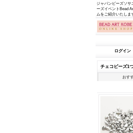
ジャパンビーズソサエテ
ーズイベントBead
ムをご紹介いたしま
ログイン
チェコビーズ1つ穴 C
おす