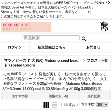
ジャパンビーズソサエティが運営するWEBSHOPです！ ビーズ
PCサイト
情報誌 Bead Art を発行、日本最大級のビーズイベントBead Art
Show を主催！海外の新しい素材やツール、書籍など、ここだ
けの魅力的なアイテムをご紹介いたします。
ログイン
新規登録はこちら
お問合せ
マツノビーズ 丸大 (8/0) Matsuno seed bead > フロス
一覧
ト Frosted Colors
丸大 8/0RR フロスト 発色が美しく、粒の大きさがよく揃って
いる高品質なシードビーズです。国内での小売りがなく、入手
困難なマツノビーズを20gから販売！ Matsuno Glass Beads
8/0=3.0mm 14,000pcs/LB 30,864pcs/kg ※100g 3,080個程度
おすすめ順
価格の安い順
売れ筋順
表示件数
:
在庫あり