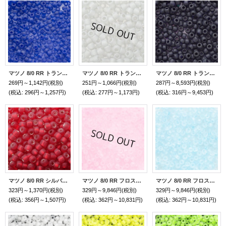
マツノ 8/0 RR トランスペアレント フロスト
マツノ 8/0 RR トランスペアレント フロスト(メーカー欠品中)
マツノ 8/0 RR トランスペアレント フロスト
269円～1,142円
(税別)
251円～1,066円
(税別)
287円～8,593円
(税別)
(税込
:
296円～1,257円)
(税込
:
277円～1,173円)
(税込
:
316円～9,453円)
マツノ 8/0 RR シルバーラインフロスト
マツノ 8/0 RR フロストルミナス
マツノ 8/0 RR フロストルミナス
323円～1,370円
(税別)
329円～9,846円
(税別)
329円～9,846円
(税別)
(税込
:
356円～1,507円)
(税込
:
362円～10,831円)
(税込
:
362円～10,831円)