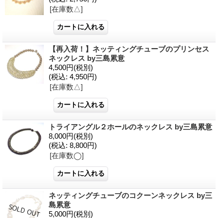
[在庫数△]
【再入荷！】ネッティングチューブのプリンセス
ネックレス by三島累意
4,500円
(税別)
(税込
:
4,950円)
[在庫数△]
トライアングル２ホールのネックレス by三島累意
8,000円
(税別)
(税込
:
8,800円)
[在庫数◯]
ネッティングチューブのコクーンネックレス by三
島累意
5,000円
(税別)