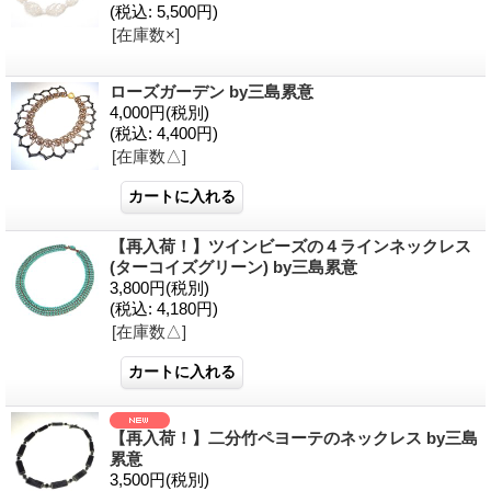
(税込
:
5,500円)
[在庫数×]
ローズガーデン by三島累意
4,000円
(税別)
(税込
:
4,400円)
[在庫数△]
【再入荷！】ツインビーズの４ラインネックレス
(ターコイズグリーン) by三島累意
3,800円
(税別)
(税込
:
4,180円)
[在庫数△]
【再入荷！】二分竹ペヨーテのネックレス by三島
累意
3,500円
(税別)