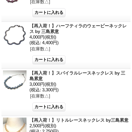
[在庫数△]
【再入荷！】ハーフティラのウェービーネックレ
ス by 三島累意
4,000円
(税別)
(税込
:
4,400円)
[在庫数△]
【再入荷！】スパイラルレースネックレス by 三
島累意
3,000円
(税別)
(税込
:
3,300円)
[在庫数△]
【再入荷！】リトルレースネックレス by三島累意
2,500円
(税別)
(税込
:
2,750円)