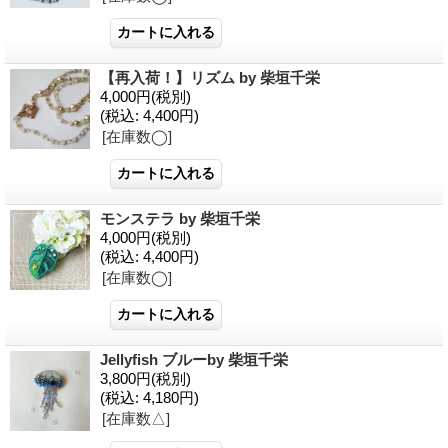
【再入荷！】リズム by 柴垣千栄
4,000円
(税別)
(税込
:
4,400円)
[在庫数◯]
モンステラ by 柴垣千栄
4,000円
(税別)
(税込
:
4,400円)
[在庫数◯]
Jellyfish ブルーby 柴垣千栄
3,800円
(税別)
(税込
:
4,180円)
[在庫数△]