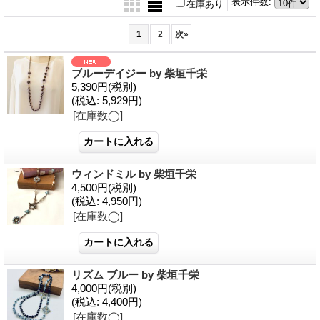
表示件数
:
在庫あり
1
2
次
»
ブルーデイジー by 柴垣千栄
5,390円
(税別)
(税込
:
5,929円)
[在庫数◯]
ウィンドミル by 柴垣千栄
4,500円
(税別)
(税込
:
4,950円)
[在庫数◯]
リズム ブルー by 柴垣千栄
4,000円
(税別)
(税込
:
4,400円)
[在庫数◯]