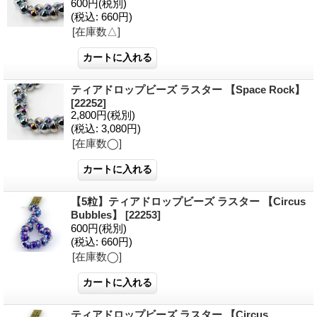
600円
(税別)
(税込
:
660円)
[在庫数△]
ティアドロップビーズ ラスター 【Space Rock】
[22252]
2,800円
(税別)
(税込
:
3,080円)
[在庫数◯]
【5粒】ティアドロップビーズ ラスター 【Circus
Bubbles】
[22253]
600円
(税別)
(税込
:
660円)
[在庫数◯]
ティアドロップビーズ ラスター 【Circus