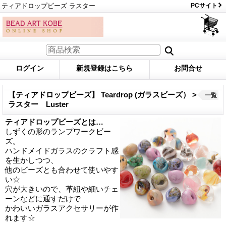
ティアドロップビーズ ラスター
PCサイト
ログイン
新規登録はこちら
お問合せ
【ティアドロップビーズ】 Teardrop (ガラスビーズ） >
一覧
ラスター Luster
ティアドロップビーズとは…
しずくの形のランプワークビー
ズ。
ハンドメイドガラスのクラフト感
を生かしつつ、
他のビーズとも合わせて使いやす
い☆
穴が大きいので、革紐や細いチェ
ーンなどに通すだけで
かわいいガラスアクセサリーが作
れます☆