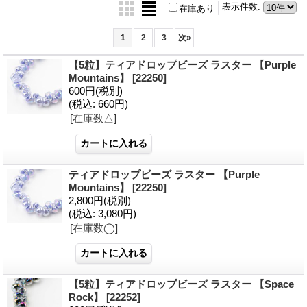
表示件数
:
在庫あり
1
2
3
次
»
【5粒】ティアドロップビーズ ラスター 【Purple
Mountains】
[22250]
600円
(税別)
(税込
:
660円)
[在庫数△]
ティアドロップビーズ ラスター 【Purple
Mountains】
[22250]
2,800円
(税別)
(税込
:
3,080円)
[在庫数◯]
【5粒】ティアドロップビーズ ラスター 【Space
Rock】
[22252]