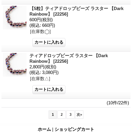
【5粒】ティアドロップビーズ ラスター 【Dark
Rainbow】
[22256]
600円
(税別)
(税込
:
660円)
[在庫数◯]
ティアドロップビーズ ラスター 【Dark
Rainbow】
[22256]
2,800円
(税別)
(税込
:
3,080円)
[在庫数△]
(10件/22件)
1
2
3
次
»
ホーム
|
ショッピングカート