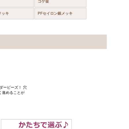
コゲ金
メッキ
PFセイロン銀メッキ
ダービーズ！ 穴
く進めることが