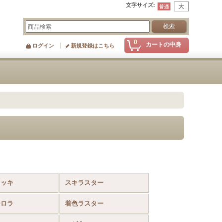
文字サイズ
:
0
カートの中身
ログイン
新規登録はこちら
メッキ
スキラスター
ーロラ
着色ラスター