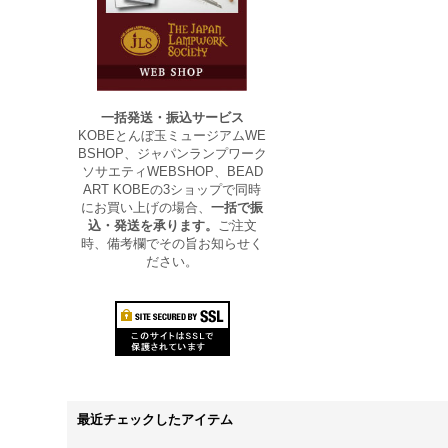
一括発送・振込サービス
KOBEとんぼ玉ミュージアムWE
BSHOP、ジャパンランプワーク
ソサエティWEBSHOP、BEAD
ART KOBEの3ショップで同時
にお買い上げの場合、
一括で振
込・発送を承ります。
ご注文
時、備考欄でその旨お知らせく
ださい。
最近チェックしたアイテム