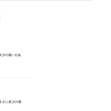
さに多少の違いがあ
との大きさに多少の違