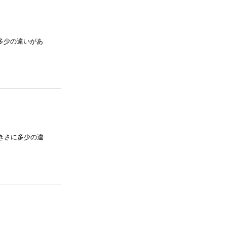
さに多少の違いがあ
との大きさに多少の違