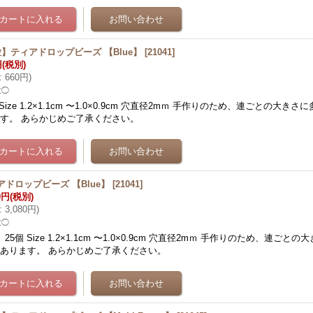
粒】ティアドロップビーズ 【Blue】
[
21041
]
円
(税別)
:
660円
)
数◯
 Size 1.2×1.1cm 〜1.0×0.9cm 穴直径2mｍ 手作りのため、連ごとの大き
す。 あらかじめご了承ください。
アドロップビーズ 【Blue】
[
21041
]
0円
(税別)
:
3,080円
)
数◯
 25個 Size 1.2×1.1cm 〜1.0×0.9cm 穴直径2mｍ 手作りのため、連ご
あります。 あらかじめご了承ください。