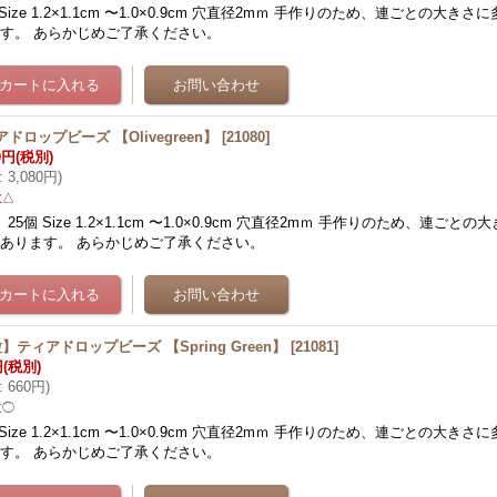
 Size 1.2×1.1cm 〜1.0×0.9cm 穴直径2mｍ 手作りのため、連ごとの大き
す。 あらかじめご了承ください。
ドロップビーズ 【Olivegreen】
[
21080
]
0円
(税別)
:
3,080円
)
数△
 25個 Size 1.2×1.1cm 〜1.0×0.9cm 穴直径2mｍ 手作りのため、連ご
あります。 あらかじめご了承ください。
】ティアドロップビーズ 【Spring Green】
[
21081
]
円
(税別)
:
660円
)
数◯
 Size 1.2×1.1cm 〜1.0×0.9cm 穴直径2mｍ 手作りのため、連ごとの大き
す。 あらかじめご了承ください。