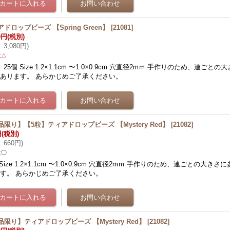
ドロップビーズ 【Spring Green】
[
21081
]
0円
(税別)
:
3,080円
)
数△
 25個 Size 1.2×1.1cm 〜1.0×0.9cm 穴直径2mｍ 手作りのため、連ご
あります。 あらかじめご了承ください。
品限り】【5粒】ティアドロップビーズ 【Mystery Red】
[
21082
]
円
(税別)
:
660円
)
数◯
 Size 1.2×1.1cm 〜1.0×0.9cm 穴直径2mｍ 手作りのため、連ごとの大き
す。 あらかじめご了承ください。
品限り】ティアドロップビーズ 【Mystery Red】
[
21082
]