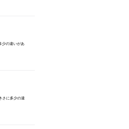
さに多少の違いがあ
との大きさに多少の違