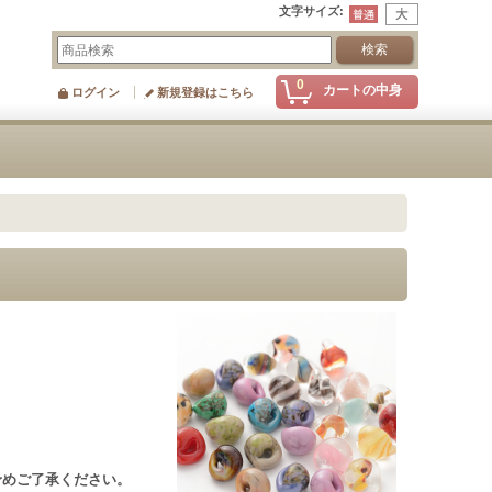
文字サイズ
:
0
カートの中身
ログイン
新規登録はこちら
予めご了承ください。