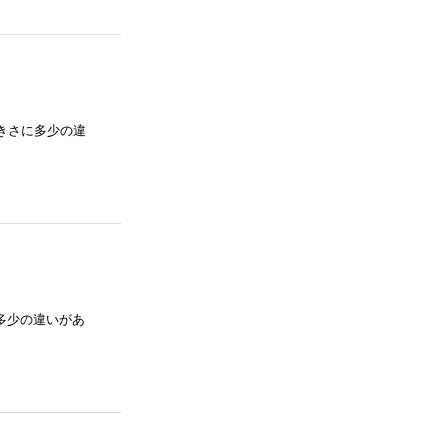
との大きさに多少の違
さに多少の違いがあ