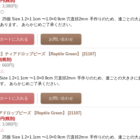
0円
(税別)
:
3,080円
)
数◯
 25個 Size 1.2×1.1cm 〜1.0×0.9cm 穴直径2mｍ 手作りのため、連ご
あります。 あらかじめご了承ください。
】ティアドロップビーズ 【Reptile Green】
[
21107
]
円
(税別)
:
660円
)
数△
 Size 1.2×1.1cm 〜1.0×0.9cm 穴直径2mｍ 手作りのため、連ごとの大き
す。 あらかじめご了承ください。
ドロップビーズ 【Reptile Green】
[
21107
]
0円
(税別)
:
3,080円
)
数△
 25個 Size 1.2×1.1cm 〜1.0×0.9cm 穴直径2mｍ 手作りのため、連ご