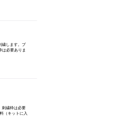
刺繍します。ブ
枠は必要ありま
。刺繍枠は必要
材料（キットに入