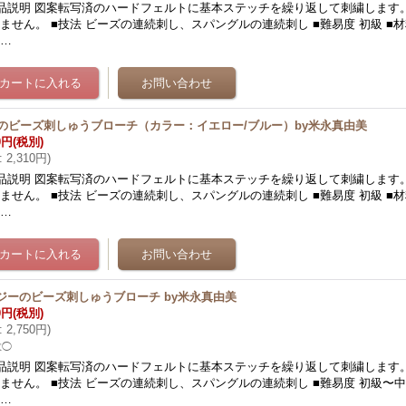
品説明 図案転写済のハードフェルトに基本ステッチを繰り返して刺繍します
ません。 ■技法 ビーズの連続刺し、スパングルの連続刺し ■難易度 初級 ■
て…
Yのビーズ刺しゅうブローチ（カラー：イエロー/ブルー）by米永真由美
0円
(税別)
:
2,310円
)
品説明 図案転写済のハードフェルトに基本ステッチを繰り返して刺繍します
ません。 ■技法 ビーズの連続刺し、スパングルの連続刺し ■難易度 初級 ■
て…
ジーのビーズ刺しゅうブローチ by米永真由美
0円
(税別)
:
2,750円
)
数◯
品説明 図案転写済のハードフェルトに基本ステッチを繰り返して刺繍します
ません。 ■技法 ビーズの連続刺し、スパングルの連続刺し ■難易度 初級〜中
に…