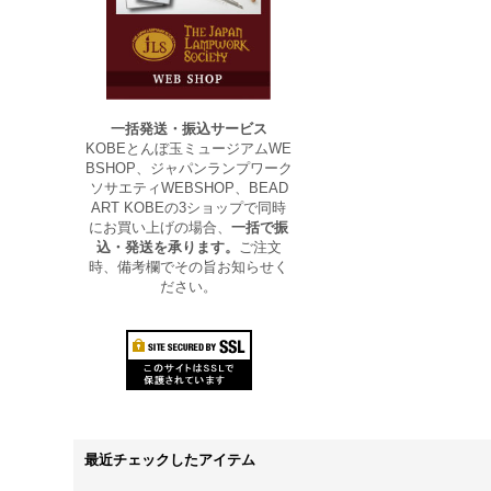
一括発送・振込サービス
KOBEとんぼ玉ミュージアムWE
BSHOP、ジャパンランプワーク
ソサエティWEBSHOP、BEAD
ART KOBEの3ショップで同時
にお買い上げの場合、
一括で振
込・発送を承ります。
ご注文
時、備考欄でその旨お知らせく
ださい。
最近チェックしたアイテム