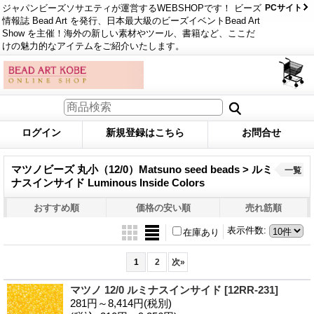
ジャパンビーズソサエティが運営するWEBSHOPです！ ビーズ
PCサイト
情報誌 Bead Art を発行、日本最大級のビーズイベントBead Art
Show を主催！海外の新しい素材やツール、書籍など、ここだ
けの魅力的なアイテムをご紹介いたします。
ログイン
新規登録はこちら
お問合せ
マツノビーズ 丸小（12/0）Matsuno seed beads > ルミ
一覧
ナスインサイド Luminous Inside Colors
おすすめ順
価格の安い順
売れ筋順
表示件数
:
在庫あり
1
2
次
»
マツノ 12/0 ルミナスインサイド
[12RR-231]
281円～8,414円
(税別)