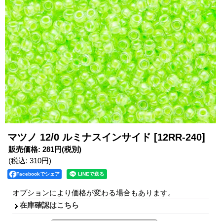
マツノ 12/0 ルミナスインサイド
[12RR-240]
販売価格
:
281円
(税別)
(税込
:
310円
)
Facebookでシェア
オプションにより価格が変わる場合もあります。
在庫確認はこちら