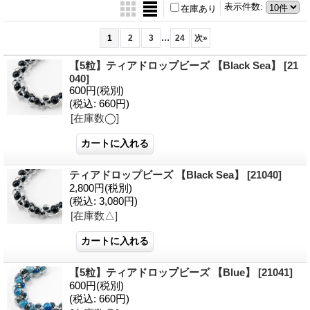
表示件数
:
在庫あり
...
1
2
3
24
次
»
【5粒】ティアドロップビーズ 【Black Sea】
[21
040]
600円
(税別)
(税込
:
660円)
[在庫数◯]
ティアドロップビーズ 【Black Sea】
[21040]
2,800円
(税別)
(税込
:
3,080円)
[在庫数△]
【5粒】ティアドロップビーズ 【Blue】
[21041]
600円
(税別)
(税込
:
660円)