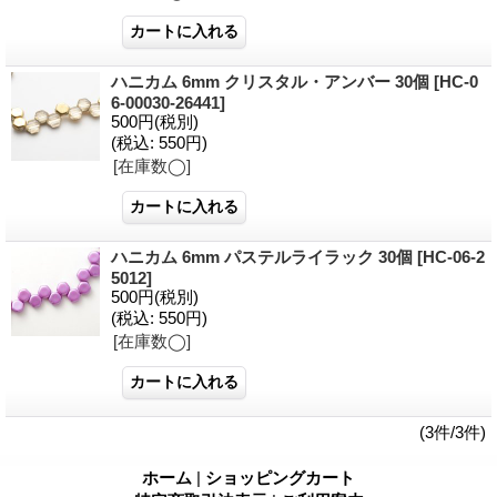
ハニカム 6mm クリスタル・アンバー 30個
[HC-0
6-00030-26441]
500円
(税別)
(税込
:
550円)
[在庫数◯]
ハニカム 6mm パステルライラック 30個
[HC-06-2
5012]
500円
(税別)
(税込
:
550円)
[在庫数◯]
(3件/3件)
ホーム
|
ショッピングカート