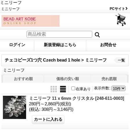
ミニリーフ
ミニリーフ
PCサイト
ログイン
新規登録はこちら
お問合せ
チェコビーズ1つ穴 Czech bead 1 hole > ミニリーフ
一覧
ミニリーフ
おすすめ順
価格の安い順
売れ筋順
表示件数
:
在庫あり
ミニリーフ 11 x 6mm クリスタル
[248-611-0003]
280円～2,860円
(税別)
(税込
:
308円～3,146円)