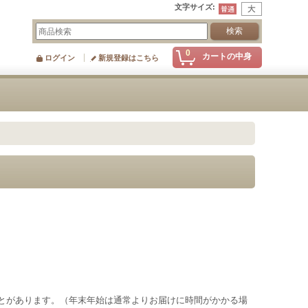
文字サイズ
:
0
カートの中身
ログイン
新規登録はこちら
とがあります。（年末年始は通常よりお届けに時間がかかる場