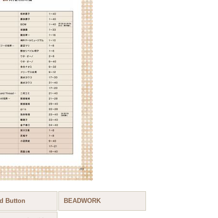
d Button
BEADWORK