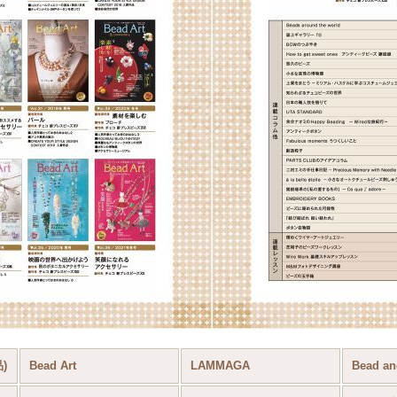
)
Bead Art
LAMMAGA
Bead an