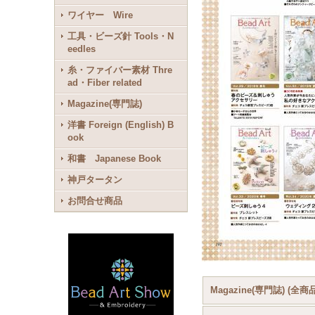
ワイヤー Wire
工具・ビーズ針 Tools・N
eedles
糸・ファイバー素材 Thre
ad・Fiber related
Magazine(専門誌)
洋書 Foreign (English) B
ook
和書 Japanese Book
神戸タータン
お問合せ商品
Magazine(専門誌) (全商品