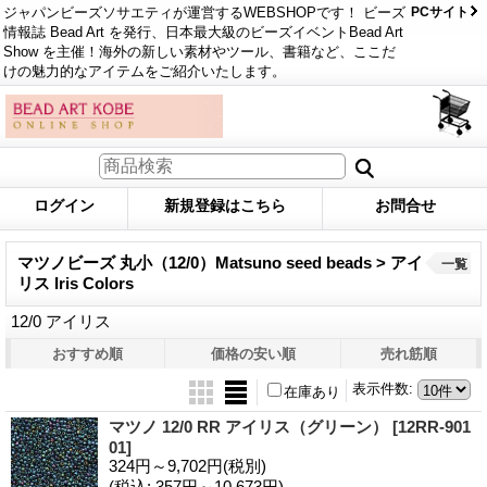
ジャパンビーズソサエティが運営するWEBSHOPです！ ビーズ
PCサイト
情報誌 Bead Art を発行、日本最大級のビーズイベントBead Art
Show を主催！海外の新しい素材やツール、書籍など、ここだ
けの魅力的なアイテムをご紹介いたします。
ログイン
新規登録はこちら
お問合せ
マツノビーズ 丸小（12/0）Matsuno seed beads > アイ
一覧
リス Iris Colors
12/0 アイリス
おすすめ順
価格の安い順
売れ筋順
表示件数
:
在庫あり
マツノ 12/0 RR アイリス（グリーン）
[12RR-901
01]
324円～9,702円
(税別)
(税込
:
357円～10,673円)