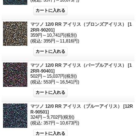
マツノ 12/0 RR アイリス（ブロンズアイリス）
[1
2RR-90201]
359円～10,741円
(税別)
(税込
:
395円～11,816円)
マツノ 12/0 RR アイリス（パープルアイリス）
[1
2RR-90401]
502円～15,037円
(税別)
(税込
:
553円～16,541円)
マツノ 12/0 RR アイリス（ブルーアイリス）
[12R
R-90501]
324円～9,702円
(税別)
(税込
:
357円～10,673円)