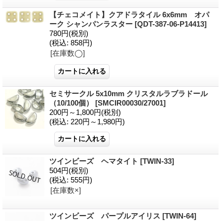
【チェコメイト】クアドラタイル 6x6mm オパ
ーク シャンパンラスター
[QDT-387-06-P14413]
780円
(税別)
(税込
:
858円)
[在庫数◯]
セミサークル 5x10mm クリスタルラブラドール
（10/100個）
[SMCIR00030/27001]
200円～1,800円
(税別)
(税込
:
220円～1,980円)
ツインビーズ ヘマタイト
[TWIN-33]
504円
(税別)
(税込
:
555円)
[在庫数×]
ツインビーズ パープルアイリス
[TWIN-64]