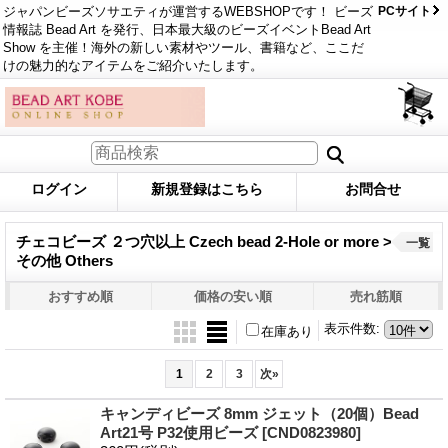
ジャパンビーズソサエティが運営するWEBSHOPです！ ビーズ
PCサイト
情報誌 Bead Art を発行、日本最大級のビーズイベントBead Art
Show を主催！海外の新しい素材やツール、書籍など、ここだ
けの魅力的なアイテムをご紹介いたします。
ログイン
新規登録はこちら
お問合せ
チェコビーズ ２つ穴以上 Czech bead 2-Hole or more >
一覧
その他 Others
おすすめ順
価格の安い順
売れ筋順
表示件数
:
在庫あり
1
2
3
次
»
キャンディビーズ 8mm ジェット（20個）Bead
Art21号 P32使用ビーズ
[CND0823980]