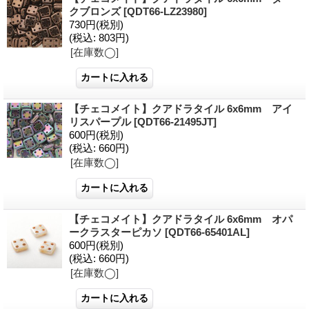
クブロンズ
[QDT66-LZ23980]
730円
(税別)
(税込
:
803円)
[在庫数◯]
【チェコメイト】クアドラタイル 6x6mm アイ
リスパープル
[QDT66-21495JT]
600円
(税別)
(税込
:
660円)
[在庫数◯]
【チェコメイト】クアドラタイル 6x6mm オパ
ークラスターピカソ
[QDT66-65401AL]
600円
(税別)
(税込
:
660円)
[在庫数◯]