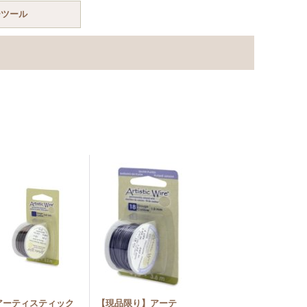
ーツール
アーティスティック
【現品限り】アーテ