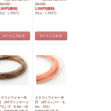
26/#28）
26/#28）
,260円
(税別)
1,260円
(税別)
税込
:
1,386円
)
(
税込
:
1,386円
)
クラフトワイヤー半
クラフトワイヤー半
円 （NTヴィンテージ
円 （NTコッパー・6.
ブロンズ・6.4m・#2
6m・#21）