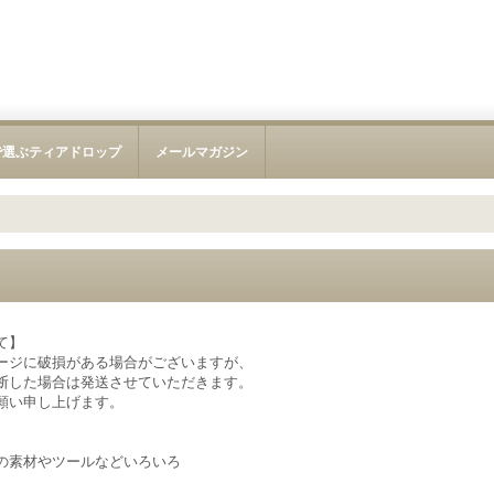
で選ぶティアドロップ
メールマガジン
て】
ージに破損がある場合がございますが、
断した場合は発送させていただきます。
願い申し上げます。
の素材やツールなどいろいろ