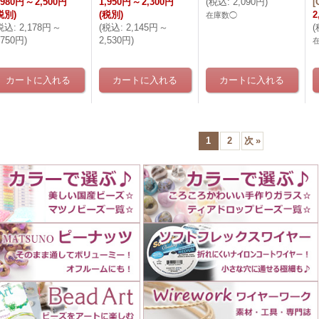
,980円
～
2,500円
1,950円
～
2,300円
(
税込
:
2,090円
)
[
税別)
(税別)
2
在庫数◯
税込
:
2,178円
～
(
税込
:
2,145円
～
(
,750円
)
2,530円
)
1
2
次
»