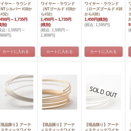
ワイヤー・ラウンド
ワイヤー・ラウンド
ワイヤー・ラウンド
NTシルバー #18か
（NTゴールド #18か
（ローズゴールド #18
#32）
ら#32）
から#28）
,450円
～
1,735円
1,450円
～
1,735円
1,450円
(税別)
2
税別)
(税別)
(
税込
:
1,595円
)
9
税込
:
1,595円
～
(
税込
:
1,595円
～
(
,909円
)
1,909円
)
【現品限り】アーテ
【現品限り】アーテ
【現品限り】アーテ
ィスティックワイヤ
ィスティックワイヤ
ィスティックワイヤ