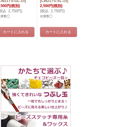
CW21TS-GL-15
]
[
CW21TS-SL-15
]
,500円
(税別)
2,500円
(税別)
税込
:
2,750円
)
(
税込
:
2,750円
)
在庫数◯
在庫数◯