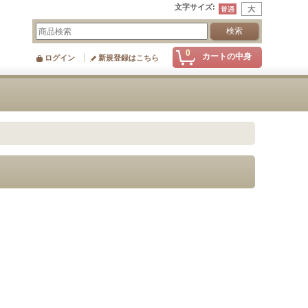
文字サイズ
:
0
カートの中身
ログイン
新規登録はこちら