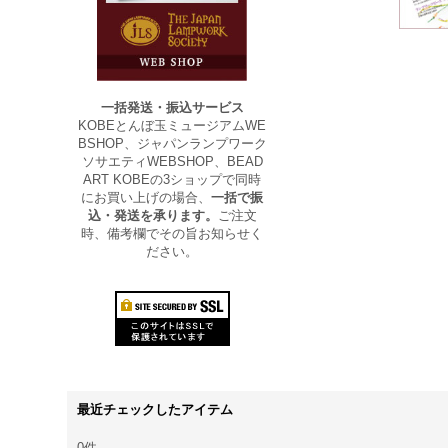
一括発送・振込サービス
KOBEとんぼ玉ミュージアムWE
BSHOP、ジャパンランプワーク
ソサエティWEBSHOP、BEAD
ART KOBEの3ショップで同時
にお買い上げの場合、
一括で振
込・発送を承ります。
ご注文
時、備考欄でその旨お知らせく
ださい。
最近チェックしたアイテム
0件