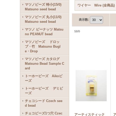
マツノビーズ 特小(15/0)
ワイヤー Wire (全商品)
Matsuno seed bead
マツノビーズ 丸小(11/0)
表示数
:
Matsuno seed bead
マツノ ピーナッツ Matsu
58
件
no PEANUT bead
マツノビーズ ドロッ
プ・竹 Matsuno Bugl
e・Drop
マツノビーズ カタログ
Matsuno Bead Sample C
ard
トーホービーズ Aikoビ
ーズ
トーホービーズ デミビ
ーズ
チェコシード Czech see
d bead
チェコビーズ1つ穴 Czec
アーティスティック