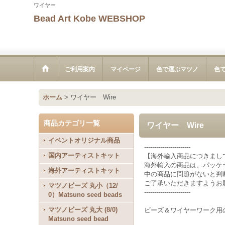
ワイヤー
Bead Art Kobe WEBSHOP
ご利用案内
マイページ
色で選ぶマツノ
色
ホーム
>
ワイヤー Wire
商品カテゴリ一覧
ワイヤー Wire
イベントオリジナル商品
-----------------------
国内アーティストキット
【海外輸入商品につきまし
海外輸入の商品は、パッケ
海外アーティストキット
中の商品に問題がないと判
ご了承いただきますようお
マツノビーズ 丸小（12/
-----------------------
0）Matsuno seed beads
マツノビーズ 丸大 (8/0)
ビーズ＆ワイヤーワーク用
Matsuno seed bead