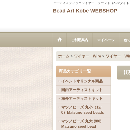
アーティスティックワイヤー・ラウンド（ヘマタイト
Bead Art Kobe WEBSHOP
ご利用案内
マイページ
色
ホーム
>
ワイヤー Wire
>
ワイヤー Wir
商品カテゴリ一覧
【現
イベントオリジナル商品
国内アーティストキット
海外アーティストキット
マツノビーズ 丸小（12/
0）Matsuno seed beads
マツノビーズ 丸大 (8/0)
Matsuno seed bead