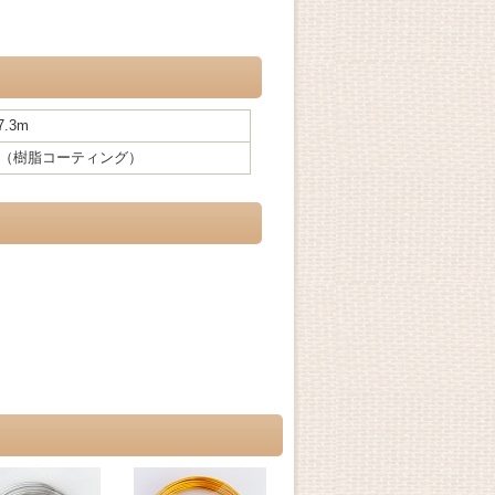
7.3m
（樹脂コーティング）