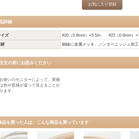
お気に入り登録
品詳細
サイズ
#20（0.8mm）×5.5m、 #22（0.6mm）×
素材
銅線に金属メッキ、ノンターニッシュ加工
注文の前にお読みください
お使いのモニターによって、実物
は色や質感が違って見えることが
ります。
商品を買った人は、こんな商品も買っています