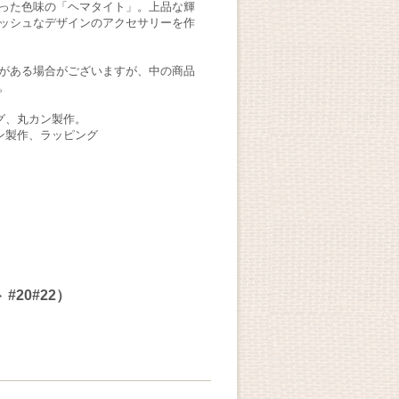
った色味の「ヘマタイト」。上品な輝
ッシュなデザインのアクセサリーを作
がある場合がございますが、中の商品
。
ング、丸カン製作。
カン製作、ラッピング
20#22）