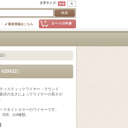
文字サイズ
:
0
カートの中身
新規登録はこちら
22）
20#22）
ティスティックワイヤー・ラウンド
直径の太さによってワイヤーの長さが
。
ヘマタイトカラーのワイヤーです。
6、#28、の4種類。
】