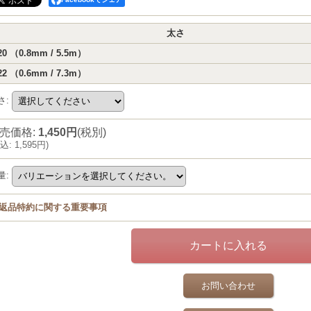
太さ
20 （0.8mm / 5.5m）
22 （0.6mm / 7.3m）
さ
:
売価格
:
1,450円
(税別)
込
:
1,595円
)
量
:
返品特約に関する重要事項
お問い合わせ