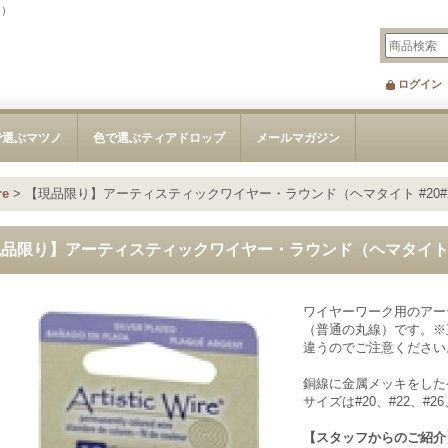
 ）
ログイン
で選ぶマツノ
色で選ぶティアドロップ
メールマガジン
e
>
【現品限り】アーティスティックワイヤー・ラウンド（ヘマタイト #20#
品限り】アーティスティックワイヤー・ラウンド（ヘマタイト #
ワイヤーワーク用のアー
（普通の丸線）です。※
違うのでご注意ください
銅線に金属メッキをした
サイズは#20、#22、#2
【スタッフからのご紹介