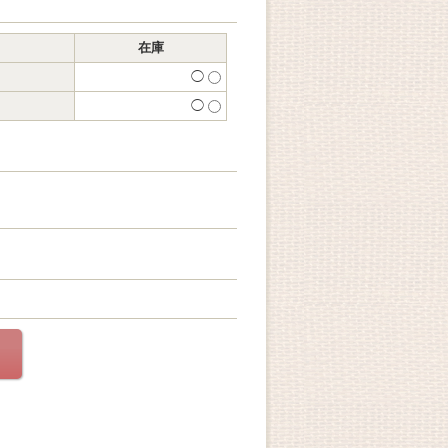
在庫
◯
◯