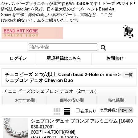
ジャパンビーズソサエティが運営するWEBSHOPです！ ビーズ
PCサイト
情報誌 Bead Art を発行、日本最大級のビーズイベントBead Art
Show を主催！海外の新しい素材やツール、書籍など、ここだ
けの魅力的なアイテムをご紹介いたします。
ログイン
新規登録はこちら
お問合せ
チェコビーズ ２つ穴以上 Czech bead 2-Hole or more >
一覧
シェブロン デュオ Chevron Duo
チェコビーズのシェブロン デュオ（2ホール）
おすすめ順
価格の安い順
売れ筋順
表示件数
:
在庫あり
シェブロン デュオ ブロンズ アルミニウム
[10400
030-01700]
600円～4,700円
(税別)
(税込
:
660円～5,170円)