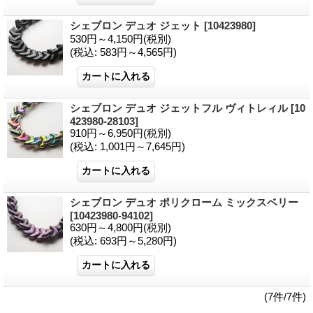
シェブロン デュオ ジェット
[10423980]
530円～4,150円
(税別)
(税込
:
583円～4,565円)
シェブロン デュオ ジェットフル ヴィトレィル
[10
423980-28103]
910円～6,950円
(税別)
(税込
:
1,001円～7,645円)
シェブロン デュオ ポリクローム ミックスベリー
[10423980-94102]
630円～4,800円
(税別)
(税込
:
693円～5,280円)
(7件/7件)