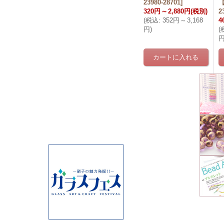
23980-28701
]
320円
～
2,880円
(税別)
2
(
税込
:
352円
～
3,168
4
円
)
(