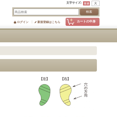
文字サイズ
:
0
カートの中身
ログイン
新規登録はこちら