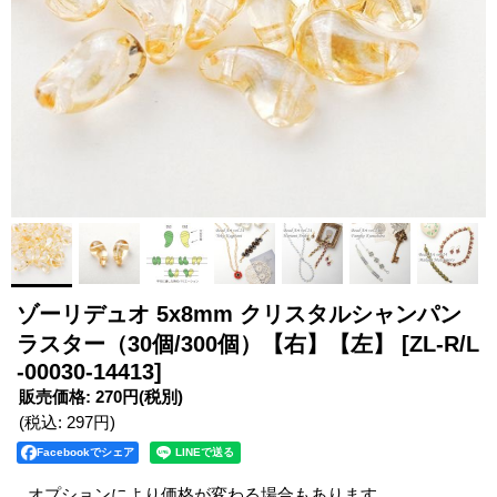
ゾーリデュオ 5x8mm クリスタルシャンパン
ラスター（30個/300個）【右】【左】
[ZL-R/L
-00030-14413]
販売価格
:
270円
(税別)
(税込
:
297円
)
Facebookでシェア
オプションにより価格が変わる場合もあります。