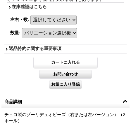
在庫確認はこちら
左右・数
:
数量
:
返品特約に関する重要事項
商品詳細
チェコ製のゾーリデュオビーズ（右または左バージョン）（2
ホール）