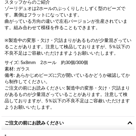
スタッフからのご紹介
ゾーリデュオは2ホールのぷっくりしたしずく型のビーズで
す。裏側はフラットになっています。
曲がっている方向の違いで左右バージョンが生産されていま
す。組み合わせて模様を作ることもできます。
※製造中の変形・欠け・穴詰まりがあるものが少量混ざってい
ることがあります。注意して検品しておりますが、5％以下の
不良不足はご容赦いただけますようお願いいたします。
サイズ
:
5x8mm 2ホール 約30個/300個
素材
:
ガラス
備考
:
あらかじめビーズに穴が開いているかどうか確認してか
ら制作してください。
ご注文の前にお読みください
:
製造中の変形・欠け・穴詰まり
があるものが少量混ざっていることがあります。注意して検
品しておりますが、5％以下の不良不足はご容赦いただけます
ようお願いいたします。
ご注文の前にお読みください