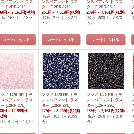
ンスペアレント ラス
ンスペアレント ラス
ンスペアレント ラス
ター
[
12RR-21L
]
ター
[
12RR-22L
]
ター
[
12RR-23L
]
39円
～
7,161円
(税別)
251円
～
7,519円
(税別)
239円
～
7,161円
(税別)
2
税込
:
263円
～
7,878
(
税込
:
277円
～
8,271
(
税込
:
263円
～
7,878
(
円
)
円
)
円
)
ツノ 12/0 RR トラ
マツノ 12/0 RR トラ
マツノ 12/0 RR トラ
マ
ンスペアレント ラス
ンスペアレント ラス
ンスペアレント ラス
ター
[
12RR-27L
]
ター
[
12RR-28L
]
ター
[
12RR-29L
]
30円
～
12,889円
275円
～
8,235円
(税別)
239円
～
7,161円
(税別)
2
税別)
(
税込
:
303円
～
9,059
(
税込
:
263円
～
7,878
(
税込
:
473円
～
14,178
円
)
円
)
円
)