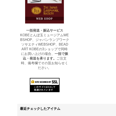
一括発送・振込サービス
KOBEとんぼ玉ミュージアムWE
BSHOP、ジャパンランプワーク
ソサエティWEBSHOP、BEAD
ART KOBEの3ショップで同時
にお買い上げの場合、
一括で振
込・発送を承ります。
ご注文
時、備考欄でその旨お知らせく
ださい。
最近チェックしたアイテム