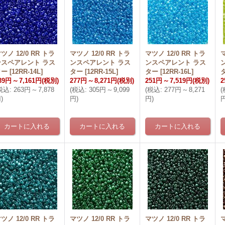
ツノ 12/0 RR トラ
マツノ 12/0 RR トラ
マツノ 12/0 RR トラ
マ
ンスペアレント ラス
ンスペアレント ラス
ンスペアレント ラス
ター
[
12RR-14L
]
ター
[
12RR-15L
]
ター
[
12RR-16L
]
39円
～
7,161円
(税別)
277円
～
8,271円
(税別)
251円
～
7,519円
(税別)
2
税込
:
263円
～
7,878
(
税込
:
305円
～
9,099
(
税込
:
277円
～
8,271
(
円
)
円
)
円
)
ツノ 12/0 RR トラ
マツノ 12/0 RR トラ
マツノ 12/0 RR トラ
マ