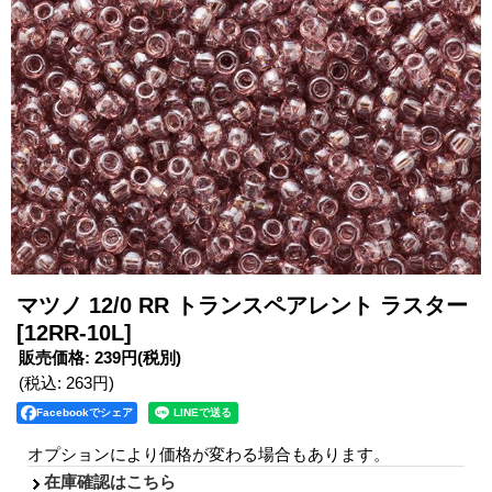
マツノ 12/0 RR トランスペアレント ラスター
[12RR-10L]
販売価格
:
239円
(税別)
(税込
:
263円
)
Facebookでシェア
オプションにより価格が変わる場合もあります。
在庫確認はこちら