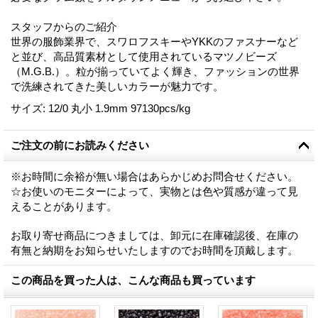
スタッフからのご紹介
世界の服飾業界で、スワロフスキーやYKKのファスナーなど
と並び、高品質素材として使用されているマツノビーズ
（M.G.B.）。粒が揃っていてよく輝き、ファッションの世界
で洗練されてきた美しいカラーが魅力です。
サイズ
:
12/0 丸小 1.9mm 97130pcs/kg
ご注文の前にお読みください
※お時間に余裕が無い場合はあらかじめお問合せください。
☆お使いのモニターによって、実物とは色や質感が違って見
えることがあります。
お取り寄せ商品につきましては、卸元に在庫確認後、在庫の
有無と納期をお知らせいたしますのでお時間を頂戴します。
この商品を買った人は、こんな商品も買っています