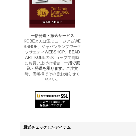
一括発送・振込サービス
KOBEとんぼ玉ミュージアムWE
BSHOP、ジャパンランプワーク
ソサエティWEBSHOP、BEAD
ART KOBEの3ショップで同時
にお買い上げの場合、
一括で振
込・発送を承ります。
ご注文
時、備考欄でその旨お知らせく
ださい。
最近チェックしたアイテム