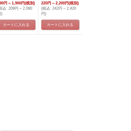
90円
～
1,900円
(税別)
220円
～
2,200円
(税別)
税込
:
209円
～
2,090
(
税込
:
242円
～
2,420
円
)
円
)