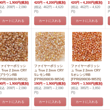
90円
～
1,900円
(税別)
420円
～
4,200円
(税別)
420円
～
4,200円
(税別)
1
税込
:
209円
～
2,090
(
税込
:
462円
～
4,620
(
税込
:
462円
～
4,620
(
円
)
円
)
円
)
ファイヤーポリッシ
ファイヤーポリッシ
ファイヤーポリッシ
 True 2 2mm CRY
ュ True 2 2mm CRY
ュ True 2 2mm CRY
SブラウンRB
SレモンRB
SオレンジRB
FPR0200030-98532
]
[
FPR0200030-98534
]
[
FPR0200030-98535
]
90円
～
1,900円
(税別)
190円
～
1,900円
(税別)
350円
～
3,500円
(税別)
税込
:
209円
～
2,090
(
税込
:
209円
～
2,090
(
税込
:
385円
～
3,850
円
)
円
)
円
)