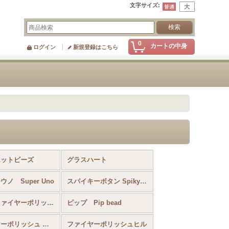
文字サイズ
:
0
カートの中身
ログイン
新規登録はこちら
エットビーズ
グラスハート
ノ Super Uno
スパイキーボタン Spiky Button
ハーフファイヤーポリッシュカボション
ピップ Pip bead
ファイヤーポリッシュ ドーナツ
ファイヤーポリッシュヒル