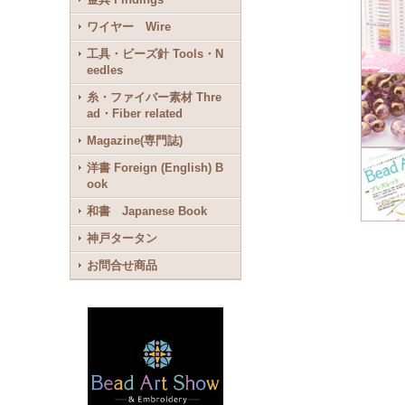
ワイヤー Wire
工具・ビーズ針 Tools・N
eedles
糸・ファイバー素材 Thre
ad・Fiber related
Magazine(専門誌)
洋書 Foreign (English) B
ook
和書 Japanese Book
神戸タータン
お問合せ商品