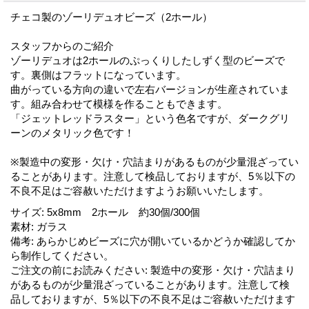
チェコ製のゾーリデュオビーズ（2ホール）
スタッフからのご紹介
ゾーリデュオは2ホールのぷっくりしたしずく型のビーズで
す。裏側はフラットになっています。
曲がっている方向の違いで左右バージョンが生産されていま
す。組み合わせて模様を作ることもできます。
「ジェットレッドラスター」という色名ですが、ダークグリ
ーンのメタリック色です！
※製造中の変形・欠け・穴詰まりがあるものが少量混ざってい
ることがあります。注意して検品しておりますが、5％以下の
不良不足はご容赦いただけますようお願いいたします。
サイズ
:
5x8mm 2ホール 約30個/300個
素材
:
ガラス
備考
:
あらかじめビーズに穴が開いているかどうか確認してか
ら制作してください。
ご注文の前にお読みください
:
製造中の変形・欠け・穴詰まり
があるものが少量混ざっていることがあります。注意して検
品しておりますが、5％以下の不良不足はご容赦いただけます