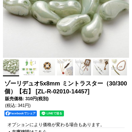
ゾーリデュオ5x8mm ミントラスター（30/300
個）【右】
[ZL-R-02010-14457]
販売価格
:
310円
(税別)
(税込
:
341円
)
Facebookでシェア
オプションにより価格が変わる場合もあります。
在庫確認はこちら