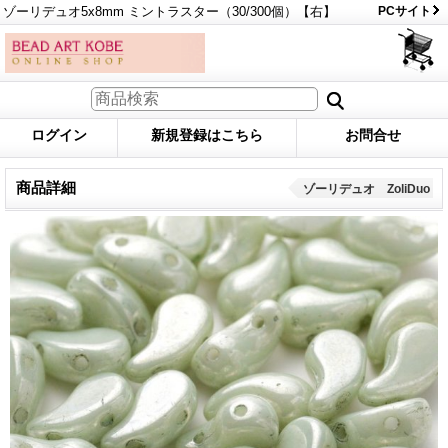
ゾーリデュオ5x8mm ミントラスター（30/300個）【右】
PCサイト
ログイン
新規登録はこちら
お問合せ
商品詳細
ゾーリデュオ ZoliDuo