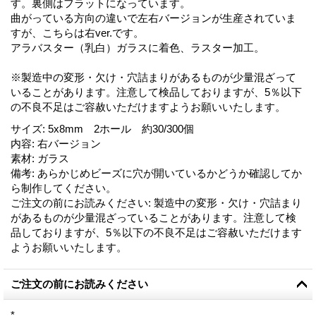
す。裏側はフラットになっています。
曲がっている方向の違いで左右バージョンが生産されていま
すが、こちらは右ver.です。
アラバスター（乳白）ガラスに着色、ラスター加工。
※製造中の変形・欠け・穴詰まりがあるものが少量混ざって
いることがあります。注意して検品しておりますが、5％以下
の不良不足はご容赦いただけますようお願いいたします。
サイズ
:
5x8mm 2ホール 約30/300個
内容
:
右バージョン
素材
:
ガラス
備考
:
あらかじめビーズに穴が開いているかどうか確認してか
ら制作してください。
ご注文の前にお読みください
:
製造中の変形・欠け・穴詰まり
があるものが少量混ざっていることがあります。注意して検
品しておりますが、5％以下の不良不足はご容赦いただけます
ようお願いいたします。
ご注文の前にお読みください
*