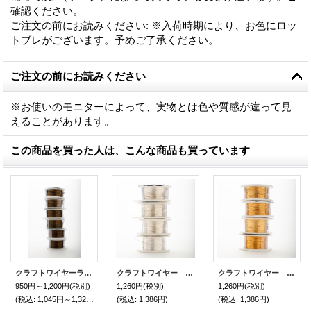
確認ください。
ご注文の前にお読みください
:
※入荷時期により、お色にロッ
トブレがございます。予めご了承ください。
ご注文の前にお読みください
※お使いのモニターによって、実物とは色や質感が違って見
えることがあります。
この商品を買った人は、こんな商品も買っています
クラフトワイヤーラウンド（NTヴィンテージブロンズ・#18~#28)
クラフトワイヤー ラウンド（NTシルバー・#18#20/#22/#24/#26/#28）
クラフトワイヤー ラウンド （NTゴールド・#18/#20/#22/#24/#26/#28）
950円～1,200円
(税別)
1,260円
(税別)
1,260円
(税別)
(税込
:
1,045円～1,320円)
(税込
:
1,386円)
(税込
:
1,386円)