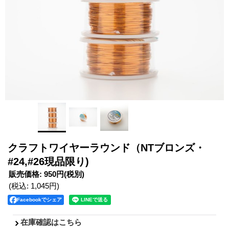
クラフトワイヤーラウンド（NTブロンズ・
#24,#26現品限り)
販売価格
:
950円
(税別)
(税込
:
1,045円
)
Facebookでシェア
在庫確認はこちら