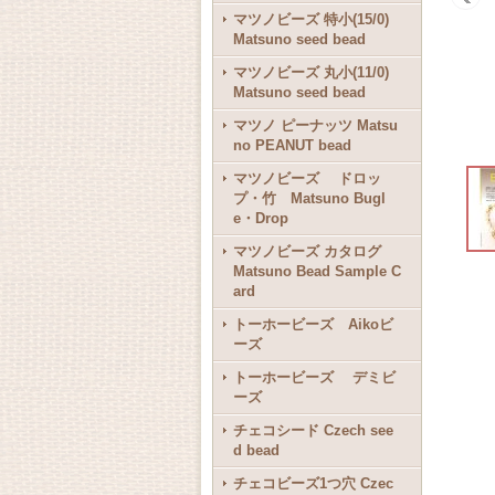
マツノビーズ 特小(15/0)
Matsuno seed bead
マツノビーズ 丸小(11/0)
Matsuno seed bead
マツノ ピーナッツ Matsu
no PEANUT bead
マツノビーズ ドロッ
プ・竹 Matsuno Bugl
e・Drop
マツノビーズ カタログ
Matsuno Bead Sample C
ard
トーホービーズ Aikoビ
ーズ
トーホービーズ デミビ
ーズ
チェコシード Czech see
d bead
チェコビーズ1つ穴 Czec