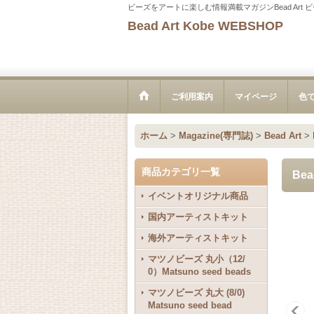
ビーズをアートに楽しむ情報満載マガジンBead Art 
Bead Art Kobe WEBSHOP
ご利用案内
マイページ
色
ホーム
>
Magazine(専門誌)
>
Bead Art
>
商品カテゴリ一覧
Be
イベントオリジナル商品
国内アーティストキット
海外アーティストキット
マツノビーズ 丸小（12/
0）Matsuno seed beads
マツノビーズ 丸大 (8/0)
Matsuno seed bead