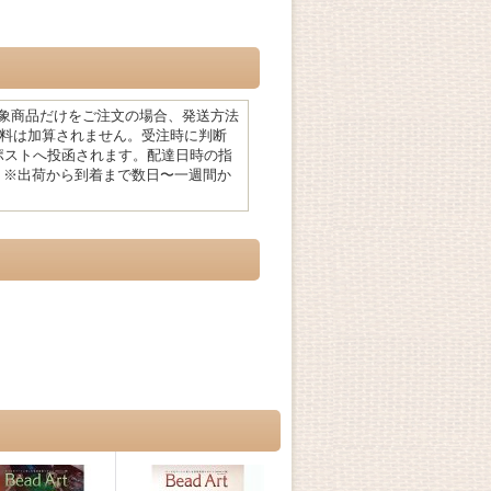
対象商品だけをご注文の場合、発送方法
料は加算されません。受注時に判断
はポストへ投函されます。配達日時の指
 ※出荷から到着まで数日〜一週間か